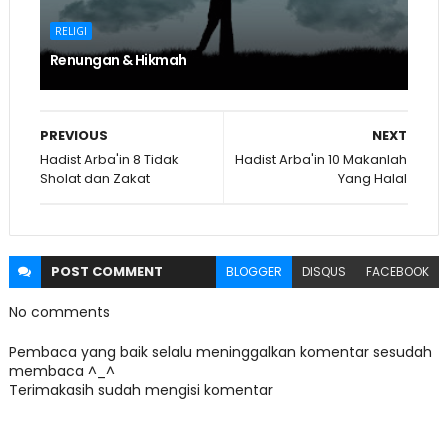
RELIGI
Renungan & Hikmah
PREVIOUS
NEXT
Hadist Arba'in 8 Tidak
Hadist Arba'in 10 Makanlah
Sholat dan Zakat
Yang Halal
POST
COMMENT
BLOGGER
DISQUS
FACEBOOK
No comments
Pembaca yang baik selalu meninggalkan komentar sesudah
membaca ^_^
Terimakasih sudah mengisi komentar