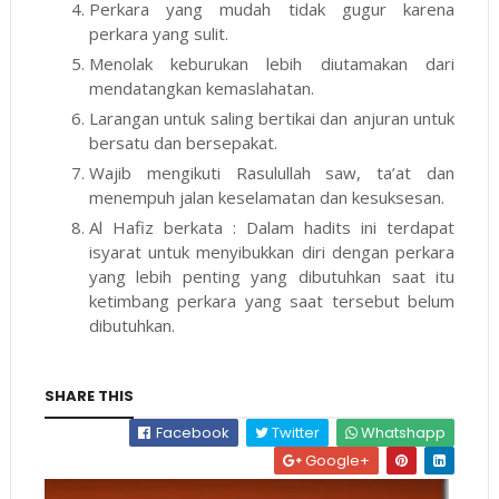
Perkara yang mudah tidak gugur karena
perkara yang sulit.
Menolak keburukan lebih diutamakan dari
mendatangkan kemaslahatan.
Larangan untuk saling bertikai dan anjuran untuk
bersatu dan bersepakat.
Wajib mengikuti Rasulullah saw, ta’at dan
menempuh jalan keselamatan dan kesuksesan.
Al Hafiz berkata : Dalam hadits ini terdapat
isyarat untuk menyibukkan diri dengan perkara
yang lebih penting yang dibutuhkan saat itu
ketimbang perkara yang saat tersebut belum
dibutuhkan.
SHARE THIS
Facebook
Twitter
Whatshapp
Google+