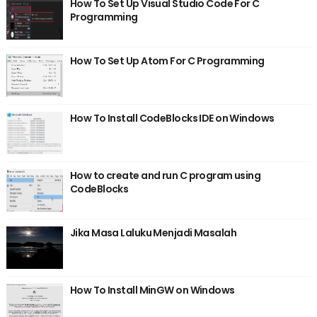
How To Set Up Visual Studio Code For C
Programming
How To Set Up Atom For C Programming
How To Install CodeBlocks IDE on Windows
How to create and run C program using
CodeBlocks
Jika Masa Laluku Menjadi Masalah
How To Install MinGW on Windows