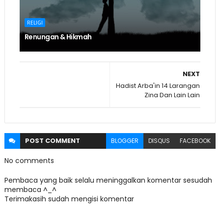
RELIGI
Renungan & Hikmah
NEXT
Hadist Arba'in 14 Larangan
Zina Dan Lain Lain
POST
COMMENT
BLOGGER
DISQUS
FACEBOOK
No comments
Pembaca yang baik selalu meninggalkan komentar sesudah
membaca ^_^
Terimakasih sudah mengisi komentar