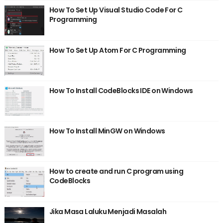
How To Set Up Visual Studio Code For C
Programming
How To Set Up Atom For C Programming
How To Install CodeBlocks IDE on Windows
How To Install MinGW on Windows
How to create and run C program using
CodeBlocks
Jika Masa Laluku Menjadi Masalah