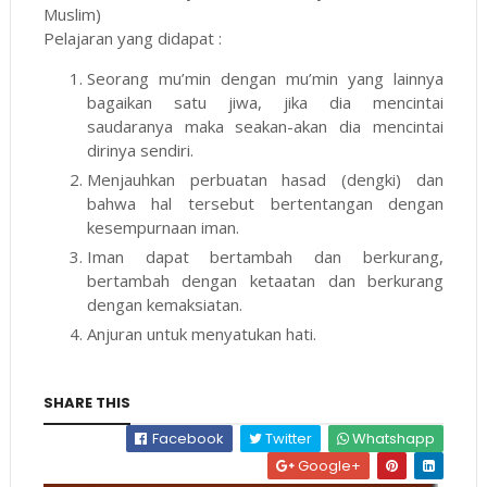
Muslim)
Pelajaran yang didapat :
Seorang mu’min dengan mu’min yang lainnya
bagaikan satu jiwa, jika dia mencintai
saudaranya maka seakan-akan dia mencintai
dirinya sendiri.
Menjauhkan perbuatan hasad (dengki) dan
bahwa hal tersebut bertentangan dengan
kesempurnaan iman.
Iman dapat bertambah dan berkurang,
bertambah dengan ketaatan dan berkurang
dengan kemaksiatan.
Anjuran untuk menyatukan hati.
SHARE THIS
Facebook
Twitter
Whatshapp
Google+